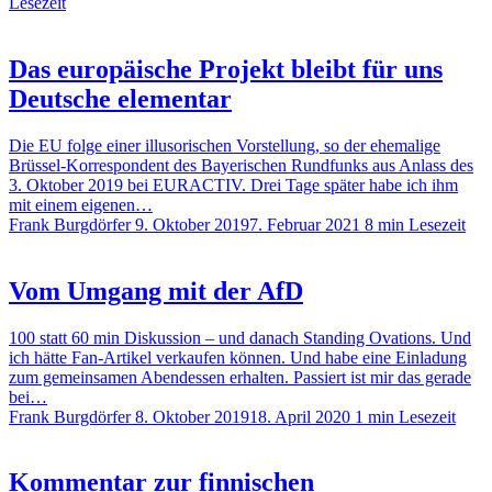
Lesezeit
Das europäische Projekt bleibt für uns
Deutsche elementar
Die EU folge einer illusorischen Vorstellung, so der ehemalige
Brüssel-Korrespondent des Bayerischen Rundfunks aus Anlass des
3. Oktober 2019 bei EURACTIV. Drei Tage später habe ich ihm
mit einem eigenen…
Frank Burgdörfer
9. Oktober 2019
7. Februar 2021
8 min Lesezeit
Vom Umgang mit der AfD
100 statt 60 min Diskussion – und danach Standing Ovations. Und
ich hätte Fan-Artikel verkaufen können. Und habe eine Einladung
zum gemeinsamen Abendessen erhalten. Passiert ist mir das gerade
bei…
Frank Burgdörfer
8. Oktober 2019
18. April 2020
1 min Lesezeit
Kommentar zur finnischen