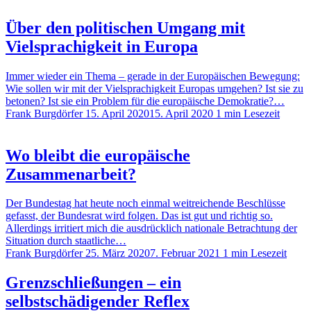
Über den politischen Umgang mit
Vielsprachigkeit in Europa
Immer wieder ein Thema – gerade in der Europäischen Bewegung:
Wie sollen wir mit der Vielsprachigkeit Europas umgehen? Ist sie zu
betonen? Ist sie ein Problem für die europäische Demokratie?…
Frank Burgdörfer
15. April 2020
15. April 2020
1 min Lesezeit
Wo bleibt die europäische
Zusammenarbeit?
Der Bundestag hat heute noch einmal weitreichende Beschlüsse
gefasst, der Bundesrat wird folgen. Das ist gut und richtig so.
Allerdings irritiert mich die ausdrücklich nationale Betrachtung der
Situation durch staatliche…
Frank Burgdörfer
25. März 2020
7. Februar 2021
1 min Lesezeit
Grenzschließungen – ein
selbstschädigender Reflex