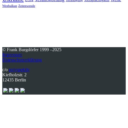
Vielsprachigkeit
Verteidigung
Westbalkan
Zeitenwende
© Frank Burgdörfer 1999 –2025
Impressum
Datenschutzerklärung
c/o
polyspektiv
Kiefholzstr. 2
12435 Berlin