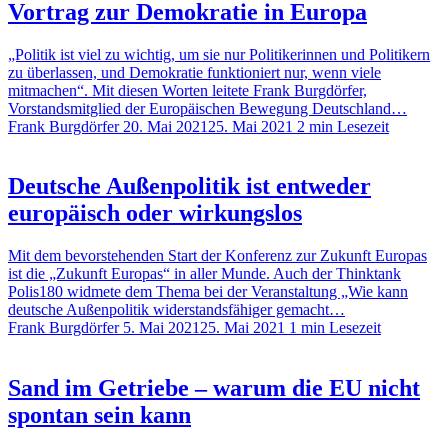
Vortrag zur Demokratie in Europa
„Politik ist viel zu wichtig, um sie nur Politikerinnen und Politikern
zu überlassen, und Demokratie funktioniert nur, wenn viele
mitmachen“. Mit diesen Worten leitete Frank Burgdörfer,
Vorstandsmitglied der Europäischen Bewegung Deutschland…
Frank Burgdörfer
20. Mai 2021
25. Mai 2021
2 min Lesezeit
Deutsche Außenpolitik ist entweder
europäisch oder wirkungslos
Mit dem bevorstehenden Start der Konferenz zur Zukunft Europas
ist die „Zukunft Europas“ in aller Munde. Auch der Thinktank
Polis180 widmete dem Thema bei der Veranstaltung „Wie kann
deutsche Außenpolitik widerstandsfähiger gemacht…
Frank Burgdörfer
5. Mai 2021
25. Mai 2021
1 min Lesezeit
Sand im Getriebe – warum die EU nicht
spontan sein kann