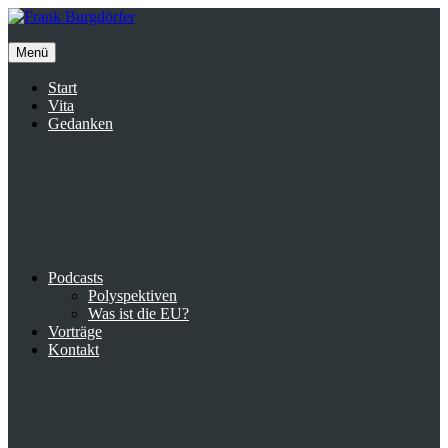
Inhalte
überspringen
Menü
Start
Vita
Gedanken
Podcasts
Polyspektiven
Was ist die EU?
Vorträge
Kontakt
Suche
facebook