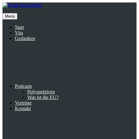
Inhalte
überspringen
Menü
Start
Vita
Gedanken
Podcasts
Polyspektiven
Was ist die EU?
Vorträge
Kontakt
Suche
facebook