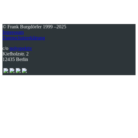
© Frank Burgdörfer 1999 –2025
Impressum
Datenschutzerklärung
c/o
polyspektiv
Kiefholzstr. 2
12435 Berlin