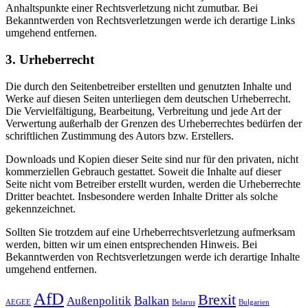
Anhaltspunkte einer Rechtsverletzung nicht zumutbar. Bei
Bekanntwerden von Rechtsverletzungen werde ich derartige Links
umgehend entfernen.
3. Urheberrecht
Die durch den Seitenbetreiber erstellten und genutzten Inhalte und
Werke auf diesen Seiten unterliegen dem deutschen Urheberrecht.
Die Vervielfältigung, Bearbeitung, Verbreitung und jede Art der
Verwertung außerhalb der Grenzen des Urheberrechtes bedürfen der
schriftlichen Zustimmung des Autors bzw. Erstellers.
Downloads und Kopien dieser Seite sind nur für den privaten, nicht
kommerziellen Gebrauch gestattet. Soweit die Inhalte auf dieser
Seite nicht vom Betreiber erstellt wurden, werden die Urheberrechte
Dritter beachtet. Insbesondere werden Inhalte Dritter als solche
gekennzeichnet.
Sollten Sie trotzdem auf eine Urheberrechtsverletzung aufmerksam
werden, bitten wir um einen entsprechenden Hinweis. Bei
Bekanntwerden von Rechtsverletzungen werde ich derartige Inhalte
umgehend entfernen.
AfD
Brexit
Balkan
Außenpolitik
AEGEE
Belarus
Bulgarien