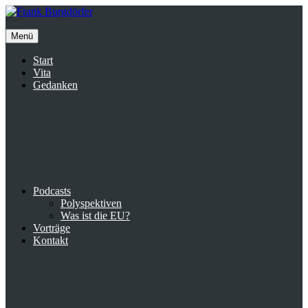
Inhalte
überspringen
Menü
Start
Vita
Gedanken
Podcasts
Polyspektiven
Was ist die EU?
Vorträge
Kontakt
Suche
facebook