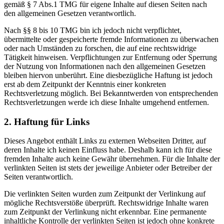
gemäß § 7 Abs.1 TMG für eigene Inhalte auf diesen Seiten nach
den allgemeinen Gesetzen verantwortlich.
Nach §§ 8 bis 10 TMG bin ich jedoch nicht verpflichtet,
übermittelte oder gespeicherte fremde Informationen zu überwachen
oder nach Umständen zu forschen, die auf eine rechtswidrige
Tätigkeit hinweisen. Verpflichtungen zur Entfernung oder Sperrung
der Nutzung von Informationen nach den allgemeinen Gesetzen
bleiben hiervon unberührt. Eine diesbezügliche Haftung ist jedoch
erst ab dem Zeitpunkt der Kenntnis einer konkreten
Rechtsverletzung möglich. Bei Bekanntwerden von entsprechenden
Rechtsverletzungen werde ich diese Inhalte umgehend entfernen.
2. Haftung für Links
Dieses Angebot enthält Links zu externen Webseiten Dritter, auf
deren Inhalte ich keinen Einfluss habe. Deshalb kann ich für diese
fremden Inhalte auch keine Gewähr übernehmen. Für die Inhalte der
verlinkten Seiten ist stets der jeweilige Anbieter oder Betreiber der
Seiten verantwortlich.
Die verlinkten Seiten wurden zum Zeitpunkt der Verlinkung auf
mögliche Rechtsverstöße überprüft. Rechtswidrige Inhalte waren
zum Zeitpunkt der Verlinkung nicht erkennbar. Eine permanente
inhaltliche Kontrolle der verlinkten Seiten ist jedoch ohne konkrete