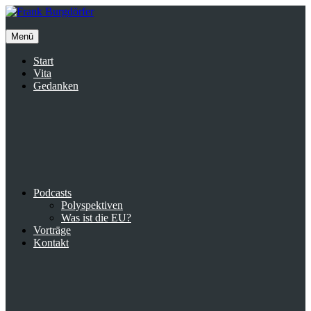
Inhalte
überspringen
Menü
Start
Vita
Gedanken
Podcasts
Polyspektiven
Was ist die EU?
Vorträge
Kontakt
Suche
facebook