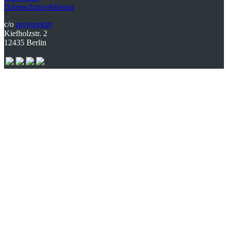
Datenschutzerklärung
c/o
polyspektiv
Kiefholzstr. 2
12435 Berlin