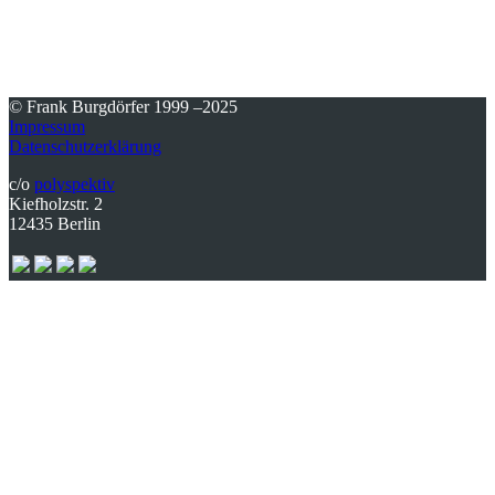
© Frank Burgdörfer 1999 –2025
Impressum
Datenschutzerklärung
c/o
polyspektiv
Kiefholzstr. 2
12435 Berlin