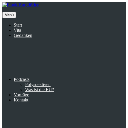
Inhalte
überspringen
Menü
Start
Vita
Gedanken
Podcasts
Polyspektiven
Was ist die EU?
Vorträge
Kontakt
Suche
facebook