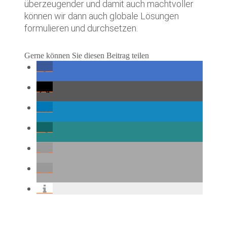
überzeugender und damit auch machtvoller
können wir dann auch globale Lösungen
formulieren und durchsetzen.
Gerne können Sie diesen Beitrag teilen