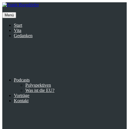
Inhalte
überspringen
Menü
Start
Vita
Gedanken
Podcasts
Polyspektiven
Was ist die EU?
Vorträge
Kontakt
Suche
facebook