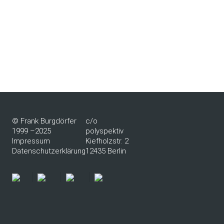
© Frank Burgdörfer
c/o
1999 –2025
polyspektiv
Impressum
Kiefholzstr. 2
Datenschutzerklärung
12435 Berlin