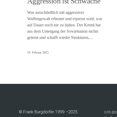
Aggression ist Schwäche
Was ausschließlich mit aggressiver
Waffengewalt erbeutet und erpresst wird, war
auf Dauer noch nie zu halten. Der Kreml hat
aus dem Untergang der Sowjetunion nichts
gelernt und schafft wieder Strukturen,…
19. Februar 2015
© Frank Burgdörfer 1999 –2025
c/o
po