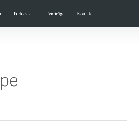
n
Podcasts
Vorträge
Kontakt
ope