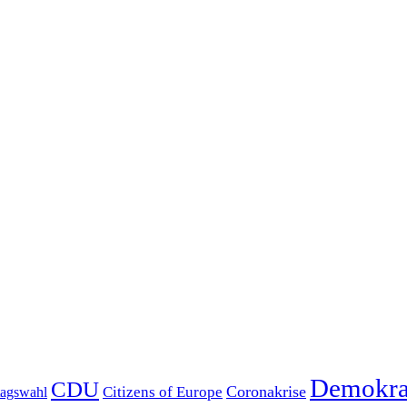
Demokra
CDU
Coronakrise
Citizens of Europe
agswahl