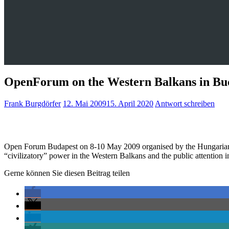
OpenForum on the Western Balkans in Bu
Frank Burgdörfer
12. Mai 2009
15. April 2020
Antwort schreiben
Open Forum Budapest on 8-10 May 2009 organised by the Hungarian 
“civilizatory” power in the Western Balkans and the public attention 
Gerne können Sie diesen Beitrag teilen