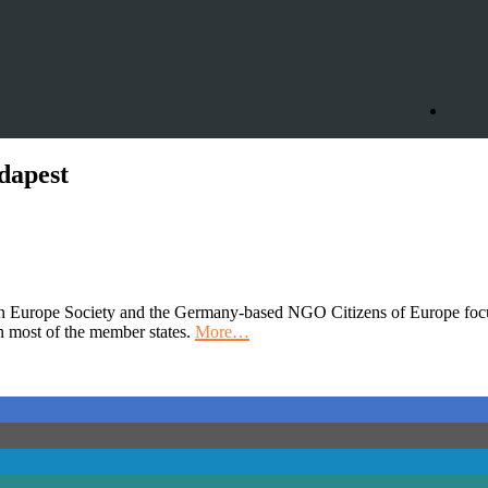
dapest
Europe Society and the Germany-based NGO Citizens of Europe focus
in most of the member states.
More…