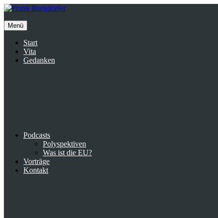
Inhalte
überspringen
Menü
Start
Vita
Gedanken
Podcasts
Polyspektiven
Was ist die EU?
Vorträge
Kontakt
Suche