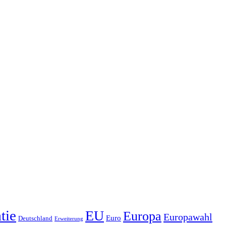
tie
EU
Europa
Europawahl
Euro
Deutschland
Erweiterung