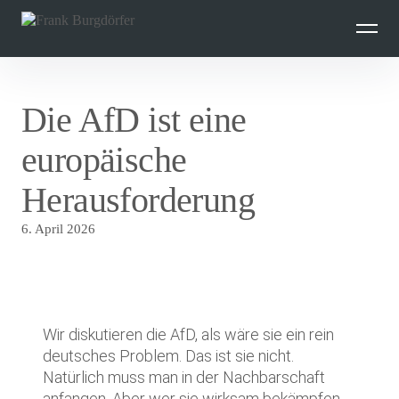
Inhalte
überspringen
Die AfD ist eine
europäische
Herausforderung
6. April 2026
Wir diskutieren die AfD, als wäre sie ein rein
deutsches Problem. Das ist sie nicht.
Natürlich muss man in der Nachbarschaft
anfangen. Aber wer sie wirksam bekämpfen