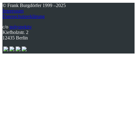
© Frank Burgdörfer 1999 –2025
Impressum
Datenschutzerklärung
c/o
polyspektiv
Kiefholzstr. 2
12435 Berlin