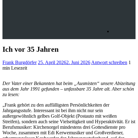
Ich vor 35 Jahren
Frank Burgdörfer
25. April 2026
2. Juni 2026
Antwort schreiben
1
min Lesezeit
Der Vater einer Bekannten hat beim „Ausmisten“ unsere Abizeitung
aus dem Jahr 1991 gefunden – unfassbare 35 Jahre alt. Aber schön
zu lesen:
„Frank gehört zu den auffälligsten Persönlichkeiten der
Jahrgangsstufe. Interessant ist bei ihm nicht nur sein
außergewöhnlich gelbes Golf-Objekt (Postauto mit weißen
Streifen), sondern auch seine Vielseitigkeit und Hyperaktivität. Er ist
Berufsmusiker: Kirchenorgel mindestens drei Gottesdienste pro
Woche, zusammen mit Edi Kerwemusiker und Großverdiener,