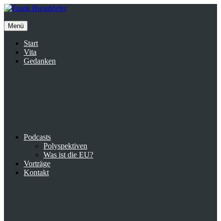
Inhalte
überspringen
Menü
Start
Vita
Gedanken
Podcasts
Polyspektiven
Was ist die EU?
Vorträge
Kontakt
Suche
facebook