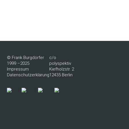
© Frank Burgdörfer
c/o
1999 –2025
polyspektiv
Impressum
Kiefholzstr. 2
Datenschutzerklärung
12435 Berlin