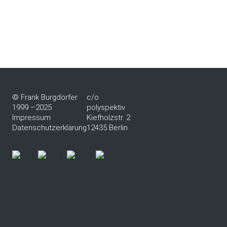
© Frank Burgdörfer
c/o
1999 –2025
polyspektiv
Impressum
Kiefholzstr. 2
Datenschutzerklärung
12435 Berlin