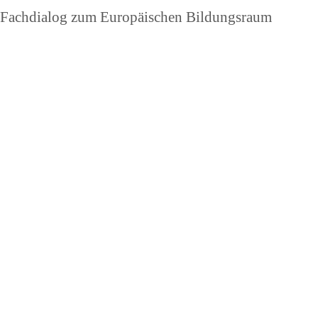
Nächster
Fachdialog zum Europäischen Bildungsraum
Beitrag