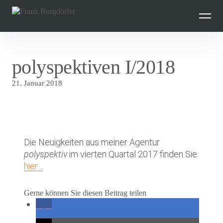
Inhalte
überspringen
polyspektiven I/2018
21. Januar 2018
Die Neuigkeiten aus meiner Agentur
polyspektiv
im vierten Quartal 2017 finden Sie
hier…
Gerne können Sie diesen Beitrag teilen