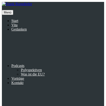
Inhalte
überspringen
Menü
Start
Vita
Gedanken
Podcasts
Polyspektiven
Was ist die EU?
Vorträge
Kontakt
Suche
facebook