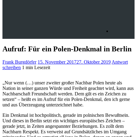
Aufruf: Für ein Polen-Denkmal in Berlin
Frank Burgdörfer
15. November 2017
27. Oktober 2019
Antwort
schreiben
1 min Lesezeit
„Nur wenn (…) unser zweiter großer Nachbar Polen heute als
Nation in seiner ganzen Würde und Freiheit geachtet wird, kann aus
Nachbarschaft Freundschaft werden. Dem gilt es ein Zeichen zu
setzen“ – heißt es im Aufruf für ein Polen-Denkmal, den ich gerne
und aus Überzeugung unterzeichnet habe.
Ein Denkmal ist hochpolitisch, gerade im polnischen Bewußtsein.
Und dieses in Berlin setzt ein wichtiges europäisches Zeichen –
gerade jetzt, in Zeiten angespannter Beziehungen. Es zollt dem
Nachbarn Respekt. Es verweist auf Grundsätzliches im Umgang