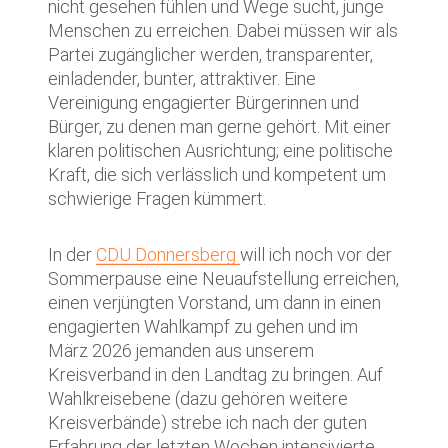
nicht gesehen fühlen und Wege sucht, junge
Menschen zu erreichen. Dabei müssen wir als
Partei zugänglicher werden, transparenter,
einladender, bunter, attraktiver. Eine
Vereinigung engagierter Bürgerinnen und
Bürger, zu denen man gerne gehört. Mit einer
klaren politischen Ausrichtung; eine politische
Kraft, die sich verlässlich und kompetent um
schwierige Fragen kümmert.
In der
CDU Donnersberg
will ich noch vor der
Sommerpause eine Neuaufstellung erreichen,
einen verjüngten Vorstand, um dann in einen
engagierten Wahlkampf zu gehen und im
März 2026 jemanden aus unserem
Kreisverband in den Landtag zu bringen. Auf
Wahlkreisebene (dazu gehören weitere
Kreisverbände) strebe ich nach der guten
Erfahrung der letzten Wochen intensivierte