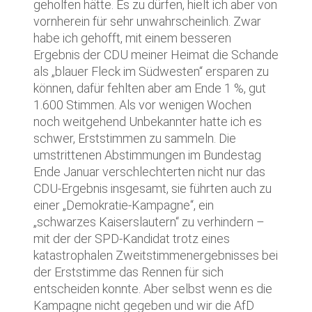
geholfen hätte. Es zu dürfen, hielt ich aber von
vornherein für sehr unwahrscheinlich. Zwar
habe ich gehofft, mit einem besseren
Ergebnis der CDU meiner Heimat die Schande
als „blauer Fleck im Südwesten“ ersparen zu
können, dafür fehlten aber am Ende 1 %, gut
1.600 Stimmen. Als vor wenigen Wochen
noch weitgehend Unbekannter hatte ich es
schwer, Erststimmen zu sammeln. Die
umstrittenen Abstimmungen im Bundestag
Ende Januar verschlechterten nicht nur das
CDU-Ergebnis insgesamt, sie führten auch zu
einer „Demokratie-Kampagne“, ein
„schwarzes Kaiserslautern“ zu verhindern –
mit der der SPD-Kandidat trotz eines
katastrophalen Zweitstimmenergebnisses bei
der Erststimme das Rennen für sich
entscheiden konnte. Aber selbst wenn es die
Kampagne nicht gegeben und wir die AfD