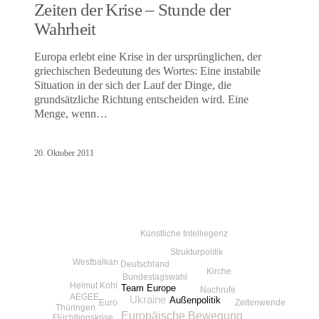
Zeiten der Krise – Stunde der
Wahrheit
Europa erlebt eine Krise in der ursprünglichen, der
griechischen Bedeutung des Wortes: Eine instabile
Situation in der sich der Lauf der Dinge, die
grundsätzliche Richtung entscheiden wird. Eine
Menge, wenn…
20. Oktober 2011
Künstliche Intelliegenz
Strukturpolitik
Westbalkan
Deutschland
Kirche
Bundestagswahl
Helmut Kohl
Team Europe
Nachrufe
AEGEE
Ukraine
Außenpolitik
Zeitenwende
Euro
Thüringen
Europäische Bewegung
Flüchtlingskrise