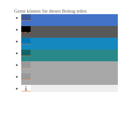
Gerne können Sie diesen Beitrag teilen
Beitragsnavigation