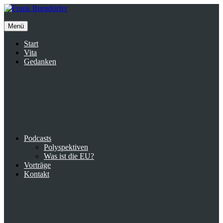
Inhalte
überspringen
Menü
Start
Vita
Gedanken
Podcasts
Polyspektiven
Was ist die EU?
Vorträge
Kontakt
Suche
facebook