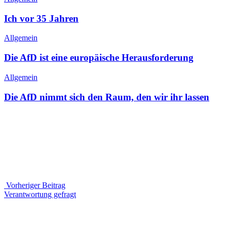
Ich vor 35 Jahren
Allgemein
Die AfD ist eine europäische Herausforderung
Allgemein
Die AfD nimmt sich den Raum, den wir ihr lassen
Beitragsnavigation
Vorheriger Beitrag
Vorheriger
Verantwortung gefragt
Beitrag