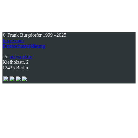
© Frank Burgdörfer 1999 –2025
Impressum
Datenschutzerklärung
c/o
polyspektiv
Kiefholzstr. 2
12435 Berlin