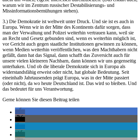
warum wir im Zentrum russischer Destabilisierungs- und
Missinformationsbemühungen stehen).
3.) Die Demokratie ist weltweit unter Druck. Und sie ist es auch in
Europa. Wenn wir in der Mitte des Kontinents dafür sorgen, dass
man der Verwaltung und Polizei weiterhin vertrauen kann, weil sie
an Recht und Gesetz gebunden sind, wenn es weiterhin möglich ist,
vor Gericht auch gegen staatliche Institutionen gewinnen zu können,
wenn Medien weiterhin veröffentlichen, was den Machthabern nicht
gefällt, dann hat das Signal, dann schafft das Zuversicht auch für
unsere vielen kleineren Nachbarn, dann können wir uns gegenseitig
unterhaken. Und ob die liberale Demokratie sich in Europa als
widerstandsfähig erweist oder nicht, hat globale Bedeutung. Seit
eineinhalb Jahrtausenden prägt Europa, was in der Mitte passiert
(oder nicht), da wo heute Deutschland ist. Das wird so bleiben. Und
das bedeutet für uns Verantwortung.
Gerne können Sie diesen Beitrag teilen