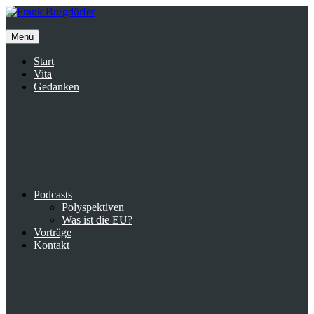
Inhalte
überspringen
Menü
Start
Vita
Gedanken
Podcasts
Polyspektiven
Was ist die EU?
Vorträge
Kontakt
Suche
facebook