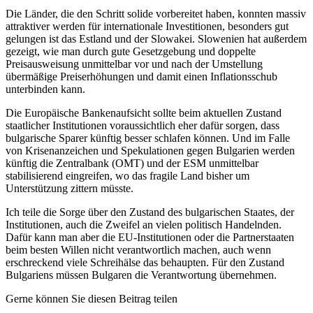
Die Länder, die den Schritt solide vorbereitet haben, konnten massiv
attraktiver werden für internationale Investitionen, besonders gut
gelungen ist das Estland und der Slowakei. Slowenien hat außerdem
gezeigt, wie man durch gute Gesetzgebung und doppelte
Preisausweisung unmittelbar vor und nach der Umstellung
übermäßige Preiserhöhungen und damit einen Inflationsschub
unterbinden kann.
Die Europäische Bankenaufsicht sollte beim aktuellen Zustand
staatlicher Institutionen voraussichtlich eher dafür sorgen, dass
bulgarische Sparer künftig besser schlafen können. Und im Falle
von Krisenanzeichen und Spekulationen gegen Bulgarien werden
künftig die Zentralbank (OMT) und der ESM unmittelbar
stabilisierend eingreifen, wo das fragile Land bisher um
Unterstützung zittern müsste.
Ich teile die Sorge über den Zustand des bulgarischen Staates, der
Institutionen, auch die Zweifel an vielen politisch Handelnden.
Dafür kann man aber die EU-Institutionen oder die Partnerstaaten
beim besten Willen nicht verantwortlich machen, auch wenn
erschreckend viele Schreihälse das behaupten. Für den Zustand
Bulgariens müssen Bulgaren die Verantwortung übernehmen.
Gerne können Sie diesen Beitrag teilen