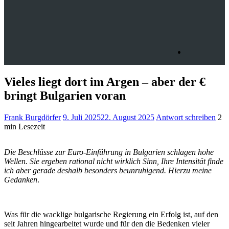
Vieles liegt dort im Argen – aber der €
bringt Bulgarien voran
Frank Burgdörfer
9. Juli 2025
22. August 2025
Antwort schreiben
2
min Lesezeit
Die Beschlüsse zur Euro-Einführung in Bulgarien schlagen hohe
Wellen. Sie ergeben rational nicht wirklich Sinn, Ihre Intensität finde
ich aber gerade deshalb besonders beunruhigend. Hierzu meine
Gedanken
.
Was für die wacklige bulgarische Regierung ein Erfolg ist, auf den
seit Jahren hingearbeitet wurde und für den die Bedenken vieler