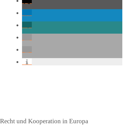
Beitragsnavigation
Vorheriger
Recht und Kooperation in Europa
Beitrag