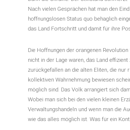
Nach vielen Gesprächen hat man den Eindru
hoffnungslosen Status quo behaglich einge
das Land Fortschritt und damit für ihre Po
Die Hoffnungen der orangenen Revolution 
nicht in der Lage waren, das Land effizient
zurückgefallen an die alten Eliten, die nu
kollektiven Wahrnehmung bewiesen schein
möglich sind. Das Volk arrangiert sich dam
Wobei man sich bei den vielen kleinen Er
Verwaltungshandeln und wenn man die Auge
wie das alles möglich ist. Was für ein Kon