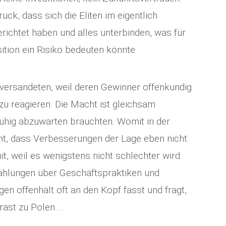
ck, dass sich die Eliten im eigentlich
richtet haben und alles unterbinden, was für
sition ein Risiko bedeuten könnte.
versandeten, weil deren Gewinner offenkundig
 zu reagieren. Die Macht ist gleichsam
r ruhig abzuwarten brauchten. Womit in der
t, dass Verbesserungen der Lage eben nicht
it, weil es wenigstens nicht schlechter wird.
zählungen über Geschäftspraktiken und
n offenhält oft an den Kopf fasst und fragt,
trast zu Polen….