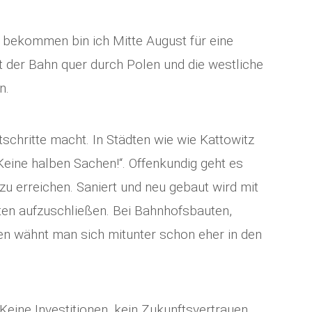
 bekommen bin ich Mitte August für eine
der Bahn quer durch Polen und die westliche
n.
schritte macht. In Städten wie wie Kattowitz
Keine halben Sachen!“. Offenkundig geht es
u erreichen. Saniert und neu gebaut wird mit
en aufzuschließen. Bei Bahnhofsbauten,
n wähnt man sich mitunter schon eher in den
Keine Investitionen, kein Zukunftsvertrauen.