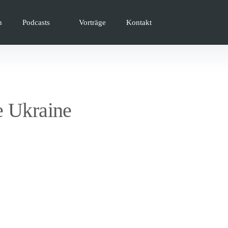
n
Podcasts
Vorträge
Kontakt
e Ukraine