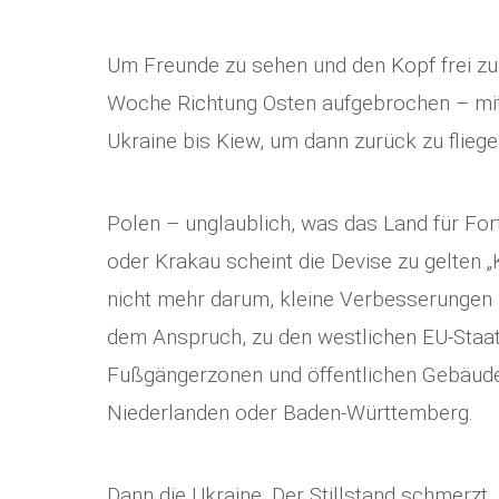
Um Freunde zu sehen und den Kopf frei zu
Woche Richtung Osten aufgebrochen – mit 
Ukraine bis Kiew, um dann zurück zu fliege
Polen – unglaublich, was das Land für Fort
oder Krakau scheint die Devise zu gelten „
nicht mehr darum, kleine Verbesserungen z
dem Anspruch, zu den westlichen EU-Staat
Fußgängerzonen und öffentlichen Gebäude
Niederlanden oder Baden-Württemberg.
Dann die Ukraine. Der Stillstand schmerzt. 