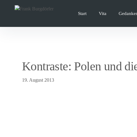
Inhalte
überspringen
Start
Vita
Gedanke
Kontraste: Polen und di
19. August 2013