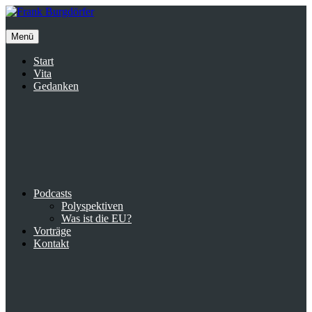
Inhalte
überspringen
Menü
Start
Vita
Gedanken
Podcasts
Polyspektiven
Was ist die EU?
Vorträge
Kontakt
Suche
facebook