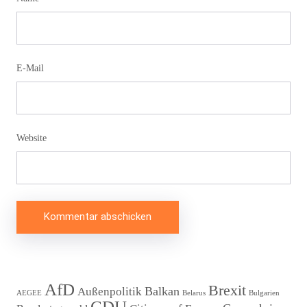
E-Mail
Website
Beitragsnavigation
AfD
Brexit
Balkan
Außenpolitik
AEGEE
Belarus
Bulgarien
CDU