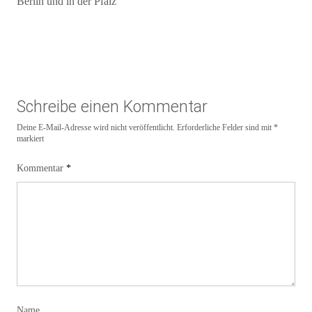
Berlin und in der Pfalz
Schreibe einen Kommentar
Deine E-Mail-Adresse wird nicht veröffentlicht.
Erforderliche Felder sind mit
*
markiert
Kommentar
*
Name