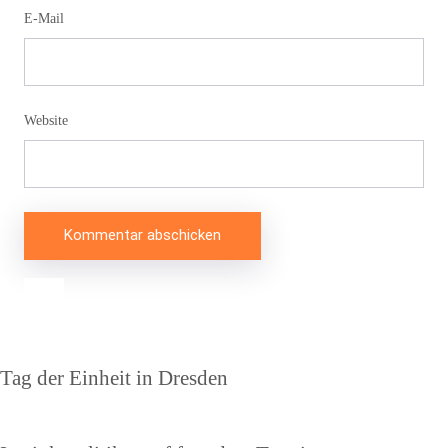
E-Mail
Website
Beitragsnavigation
Vorheriger
Tag der Einheit in Dresden
Beitrag