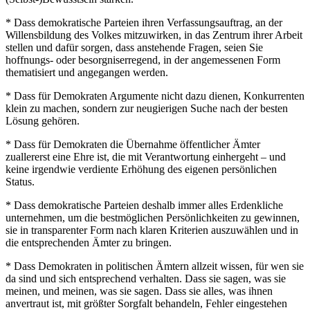
* Dass demokratische Parteien ihren Verfassungsauftrag, an der
Willensbildung des Volkes mitzuwirken, in das Zentrum ihrer Arbeit
stellen und dafür sorgen, dass anstehende Fragen, seien Sie
hoffnungs- oder besorgniserregend, in der angemessenen Form
thematisiert und angegangen werden.
* Dass für Demokraten Argumente nicht dazu dienen, Konkurrenten
klein zu machen, sondern zur neugierigen Suche nach der besten
Lösung gehören.
* Dass für Demokraten die Übernahme öffentlicher Ämter
zuallererst eine Ehre ist, die mit Verantwortung einhergeht – und
keine irgendwie verdiente Erhöhung des eigenen persönlichen
Status.
* Dass demokratische Parteien deshalb immer alles Erdenkliche
unternehmen, um die bestmöglichen Persönlichkeiten zu gewinnen,
sie in transparenter Form nach klaren Kriterien auszuwählen und in
die entsprechenden Ämter zu bringen.
* Dass Demokraten in politischen Ämtern allzeit wissen, für wen sie
da sind und sich entsprechend verhalten. Dass sie sagen, was sie
meinen, und meinen, was sie sagen. Dass sie alles, was ihnen
anvertraut ist, mit größter Sorgfalt behandeln, Fehler eingestehen