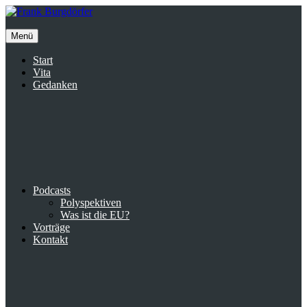
Inhalte
überspringen
Menü
Start
Vita
Gedanken
Podcasts
Polyspektiven
Was ist die EU?
Vorträge
Kontakt
Suche
facebook