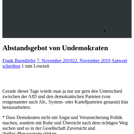
Abstandsgebot von Undemokraten
Frank Burgdörfer
7. November 2019
22. November 2019
Antwort
schreiben
1 min Lesezeit
Gerade dieser Tage würde man ja nur zur gern den Unterschied
zwischen der AfD und den demokratischen Parteien (von
erstgenannter auch Alt-, System- oder Kartellparteien genannt) klar
herausarbeiten:
* Dass Demokraten nicht mit Angst und Verunsicherung Politik
machen, sondern mit Ruhe und Übersicht nach dem richtigen Weg
suchen und so in der Gesellschaft Zuversicht und
(Selbst-)Bewusstsein stärken.