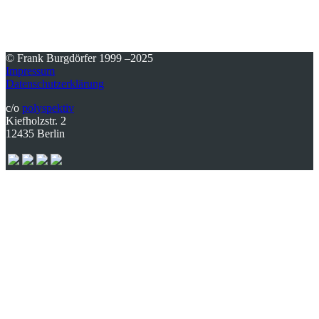
© Frank Burgdörfer 1999 –2025
Impressum
Datenschutzerklärung
c/o
polyspektiv
Kiefholzstr. 2
12435 Berlin