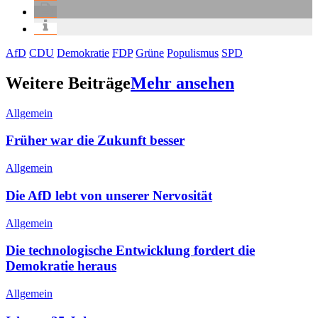
AfD
CDU
Demokratie
FDP
Grüne
Populismus
SPD
Weitere Beiträge
Mehr ansehen
Allgemein
Früher war die Zukunft besser
Allgemein
Die AfD lebt von unserer Nervosität
Allgemein
Die technologische Entwicklung fordert die
Demokratie heraus
Allgemein