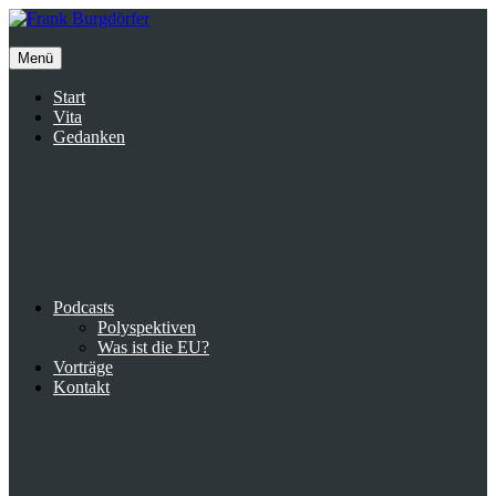
Inhalte
überspringen
Menü
Start
Vita
Gedanken
Podcasts
Polyspektiven
Was ist die EU?
Vorträge
Kontakt
Suche
facebook