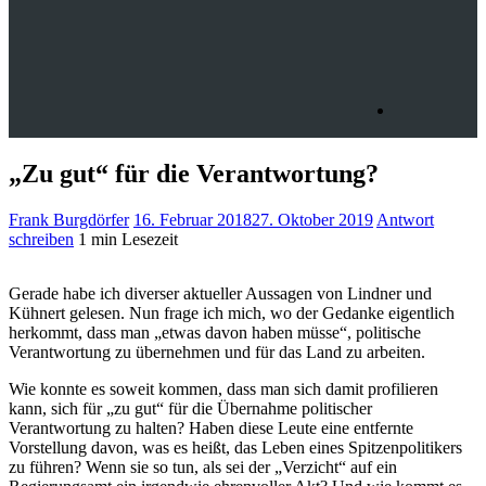
„Zu gut“ für die Verantwortung?
Frank Burgdörfer
16. Februar 2018
27. Oktober 2019
Antwort
schreiben
1 min Lesezeit
Gerade habe ich diverser aktueller Aussagen von Lindner und
Kühnert gelesen. Nun frage ich mich, wo der Gedanke eigentlich
herkommt, dass man „etwas davon haben müsse“, politische
Verantwortung zu übernehmen und für das Land zu arbeiten.
Wie konnte es soweit kommen, dass man sich damit profilieren
kann, sich für „zu gut“ für die Übernahme politischer
Verantwortung zu halten? Haben diese Leute eine entfernte
Vorstellung davon, was es heißt, das Leben eines Spitzenpolitikers
zu führen? Wenn sie so
tun, als sei der „Verzicht“ auf ein