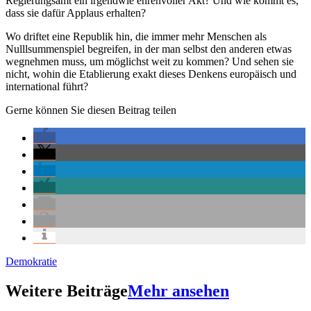
Regierungsamt ein irgendwie ehrenvoller Akt? Und wie kommt es,
dass sie dafür Applaus erhalten?
Wo driftet eine Republik hin, die immer mehr Menschen als
Nulllsummenspiel begreifen, in der man selbst den anderen etwas
wegnehmen muss, um möglichst weit zu kommen? Und sehen sie
nicht, wohin die Etablierung exakt dieses Denkens europäisch und
international führt?
Gerne können Sie diesen Beitrag teilen
Demokratie
Weitere Beiträge
Mehr ansehen