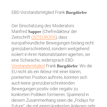
EBD-Vorstandsmitglied Frank
Burgdörfer
Der Einschätzung des Moderators
Manfred
(Chefredakteur der
Sapper
Zeitschrift
OSTEUROPA
), dass
europafreundliche Bewegungen bislang nicht
grenzüberschreitend, sondern weitgehend
isoliert in ihren Nationalstaaten agierten, sei
eine Schwäche, widersprach EBD-
Vorstandsmitglied
Frank
: Wo die
Burgdörfer
EU nicht als ein Akteur mit einer klaren,
pointierten Position auftrete, könnten sich
auch keine grenzüberschreitenden
Bewegungen positiv oder negativ zu
konkreten Politiken formieren. Spannend in
diesem Zusammenhang seien die „Fridays for
Future“, die mit einem konkreten Anliegen sehr