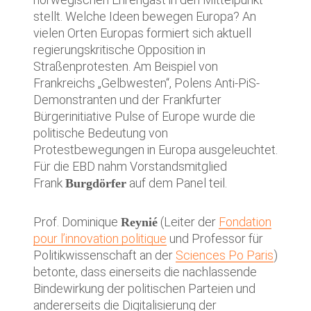
stellt. Welche Ideen bewegen Europa? An
vielen Orten Europas formiert sich aktuell
regierungskritische Opposition in
Straßenprotesten. Am Beispiel von
Frankreichs „Gelbwesten“, Polens Anti-PiS-
Demonstranten und der Frankfurter
Bürgerinitiative Pulse of Europe wurde die
politische Bedeutung von
Protestbewegungen in Europa ausgeleuchtet.
Für die EBD nahm Vorstandsmitglied
Frank
auf dem Panel teil.
Burgdörfer
Prof. Dominique
(Leiter der
Fondation
Reynié
pour l’innovation politique
und Professor für
Politikwissenschaft an der
Sciences Po Paris
)
betonte, dass einerseits die nachlassende
Bindewirkung der politischen Parteien und
andererseits die Digitalisierung der