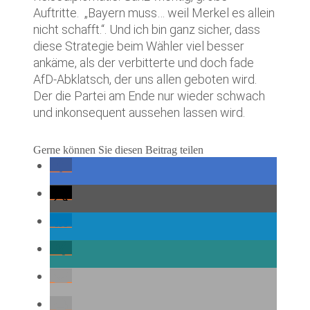
Auftritte. „Bayern muss… weil Merkel es allein
nicht schafft.“. Und ich bin ganz sicher, dass
diese Strategie beim Wähler viel besser
ankäme, als der verbitterte und doch fade
AfD-Abklatsch, der uns allen geboten wird.
Der die Partei am Ende nur wieder schwach
und inkonsequent aussehen lassen wird.
Gerne können Sie diesen Beitrag teilen