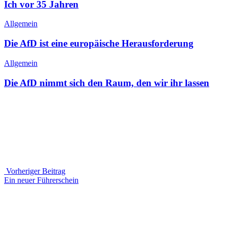
Ich vor 35 Jahren
Allgemein
Die AfD ist eine europäische Herausforderung
Allgemein
Die AfD nimmt sich den Raum, den wir ihr lassen
Beitragsnavigation
Vorheriger Beitrag
Vorheriger
Ein neuer Führerschein
Beitrag