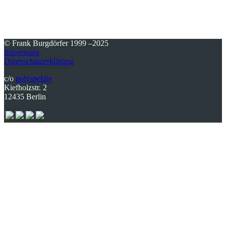
© Frank Burgdörfer 1999 –2025
Impressum
Datenschutzerklärung
c/o
polyspektiv
Kiefholzstr. 2
12435 Berlin