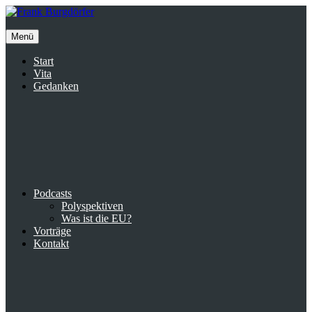
Inhalte
überspringen
Menü
Start
Vita
Gedanken
Podcasts
Polyspektiven
Was ist die EU?
Vorträge
Kontakt
Suche
facebook