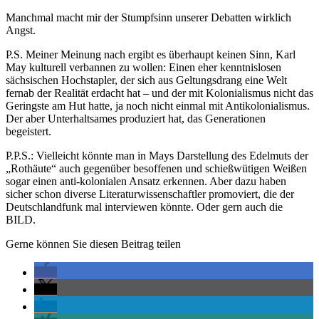
Manchmal macht mir der Stumpfsinn unserer Debatten wirklich
Angst.
P.S. Meiner Meinung nach ergibt es überhaupt keinen Sinn, Karl
May kulturell verbannen zu wollen: Einen eher kenntnislosen
sächsischen Hochstapler, der sich aus Geltungsdrang eine Welt
fernab der Realität erdacht hat – und der mit Kolonialismus nicht das
Geringste am Hut hatte, ja noch nicht einmal mit Antikolonialismus.
Der aber Unterhaltsames produziert hat, das Generationen
begeistert.
P.P.S.: Vielleicht könnte man in Mays Darstellung des Edelmuts der
„Rothäute“ auch gegenüber besoffenen und schießwütigen Weißen
sogar einen anti-kolonialen Ansatz erkennen. Aber dazu haben
sicher schon diverse Literaturwissenschaftler promoviert, die der
Deutschlandfunk mal interviewen könnte. Oder gern auch die
BILD.
Gerne können Sie diesen Beitrag teilen