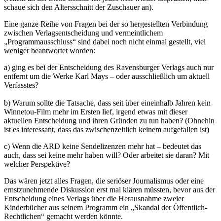
schaue sich den Altersschnitt der Zuschauer an).
Eine ganze Reihe von Fragen bei der so hergestellten Verbindung
zwischen Verlagsentscheidung und vermeintlichem
„Programmausschluss“ sind dabei noch nicht einmal gestellt, viel
weniger beantwortet worden:
a) ging es bei der Entscheidung des Ravensburger Verlags auch nur
entfernt um die Werke Karl Mays – oder ausschließlich um aktuell
Verfasstes?
b) Warum sollte die Tatsache, dass seit über eineinhalb Jahren kein
Winnetou-Film mehr im Ersten lief, irgend etwas mit dieser
aktuellen Entscheidung und ihren Gründen zu tun haben? (Ohnehin
ist es interessant, dass das zwischenzeitlich keinem aufgefallen ist)
c) Wenn die ARD keine Sendelizenzen mehr hat – bedeutet das
auch, dass sei keine mehr haben will? Oder arbeitet sie daran? Mit
welcher Perspektive?
Das wären jetzt alles Fragen, die seriöser Journalismus oder eine
ernstzunehmende Diskussion erst mal klären müssten, bevor aus der
Entscheidung eines Verlags über die Herausnahme zweier
Kinderbücher aus seinem Programm ein „Skandal der Öffentlich-
Rechtlichen“ gemacht werden könnte.