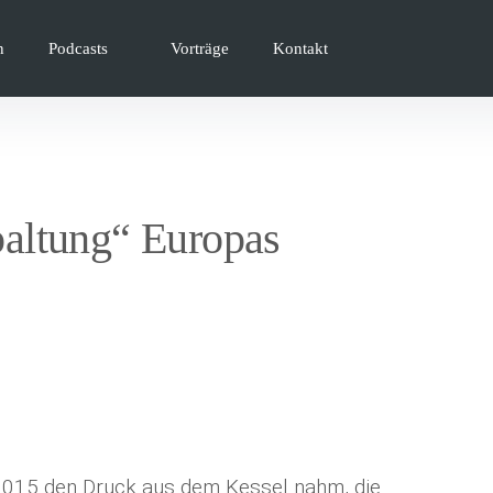
n
Podcasts
Vorträge
Kontakt
altung“ Europas
2015 den Druck aus dem Kessel nahm, die