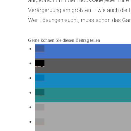
aufgebracht mit der Blockkade jeder Hilfe 
Verärgeruung am größten – wie auch die H
Wer Lösungen sucht, muss schon das Ganz
Gerne können Sie diesen Beitrag teilen