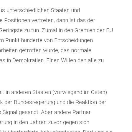
aus unterschiedlichen Staaten und
e Positionen vertreten, dann ist das der
 Geringste zu tun. Zumal in den Gremien der EU
em Punkt hunderte von Entscheidungen
rheiten getroffen wurde, das normale
das in Demokratien. Einen Willen den alle zu
eit in anderen Staaten (vorwiegend im Osten)
tik der Bundesregierung und die Reaktion der
 Signal gesandt. Aber andere Partner
erung in den Jahren zuvor gegen sich