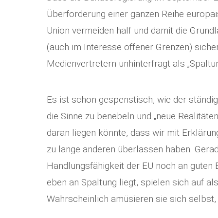
Überforderung einer ganzen Reihe europäi
Union vermeiden half und damit die Grund
(auch im Interesse offener Grenzen) sichert
Medienvertretern unhinterfragt als „Spaltu
Es ist schon gespenstisch, wie der ständi
die Sinne zu benebeln und „neue Realitäte
daran liegen könnte, dass wir mit Erkläru
zu lange anderen überlassen haben. Gerad
Handlungsfähigkeit der EU noch an guten
eben an Spaltung liegt, spielen sich auf al
Wahrscheinlich amüsieren sie sich selbst,