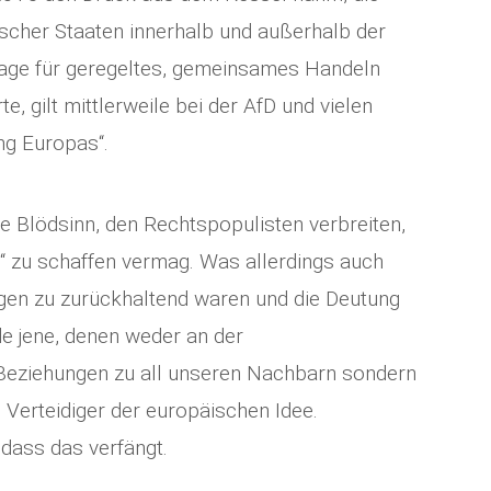
scher Staaten innerhalb und außerhalb der
lage für geregeltes, gemeinsames Handeln
e, gilt mittlerweile bei der AfD und vielen
ng Europas“.
ge Blödsinn, den Rechtspopulisten verbreiten,
n“ zu schaffen vermag. Was allerdings auch
ngen zu zurückhaltend waren und die Deutung
e jene, denen weder an der
 Beziehungen zu all unseren Nachbarn sondern
s Verteidiger der europäischen Idee.
 dass das verfängt.