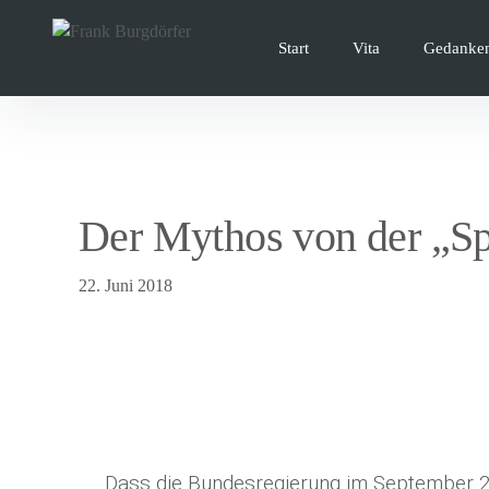
Inhalte
überspringen
Start
Vita
Gedanke
Der Mythos von der „Sp
22. Juni 2018
Dass die Bundesregierung im September 