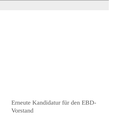
Nächster
Erneute Kandidatur für den EBD-
Beitrag
Vorstand