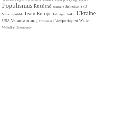
Populismus
Russland
SPD
Sicherheit
Schengen
Ukraine
Team Europe
Strukturpolitik
Türkei
Thüringen
Verantwortung
Werte
USA
Vielsprachigkeit
Verteidigung
Westbalkan
Zeitenwende