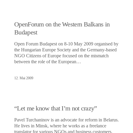
OpenForum on the Western Balkans in
Budapest
Open Forum Budapest on 8-10 May 2009 organised by
the Hungarian Europe Society and the Germany-based
NGO Citizens of Europe focused on the mismatch
between the role of the European…
12. Mai 2009
“Let me know that I’m not crazy”
Pavel Turchaninov is an advocate for reform in Belarus.
He lives in Minsk, where he works as a freelance
translator for various NGOs and business customers,