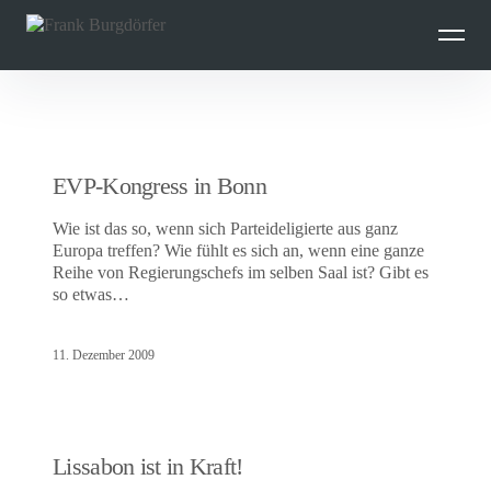
Inhalte
überspringen
Beiträge
EVP-Kongress in Bonn
Wie ist das so, wenn sich Parteideligierte aus ganz
Europa treffen? Wie fühlt es sich an, wenn eine ganze
Reihe von Regierungschefs im selben Saal ist? Gibt es
so etwas…
11. Dezember 2009
Lissabon ist in Kraft!