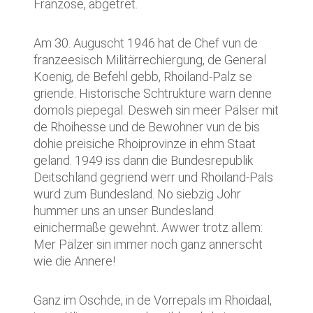
Franzose, abgetret.
Am 30. Auguscht 1946 hat de Chef vun de
franzeesisch Militärrechiergung, de General
Koenig, de Befehl gebb, Rhoiland-Palz se
griende. Historische Schtrukture warn denne
domols piepegal. Desweh sin meer Pälser mit
de Rhoihesse und de Bewohner vun de bis
dohie preisiche Rhoiprovinze in ehm Staat
geland. 1949 iss dann die Bundesrepublik
Deitschland gegriend werr und Rhoiland-Pals
wurd zum Bundesland. No siebzig Johr
hummer uns an unser Bundesland
einichermaße gewehnt. Awwer trotz allem:
Mer Pälzer sin immer noch ganz annerscht
wie die Annere!
Ganz im Oschde, in de Vorrepals im Rhoidaal,