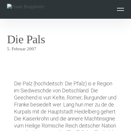
Inhalte
überspringen
Die Pals
5. Februar 2007
Die Palz (hochdeitsch: Die Pfalz) is e Region
im Siedweschde von Deitschland. Die
Geechend is vun Kelte, Römer, Burgunder und
Franke besiedelt wer. Lang hun mer zu de de
Kurpals mit de Hauptstadt Heidelberg gehert.
Die Kaiserkrohn und die annere Machtinsignie
vum Heilige Römische Reich deitscher Nation