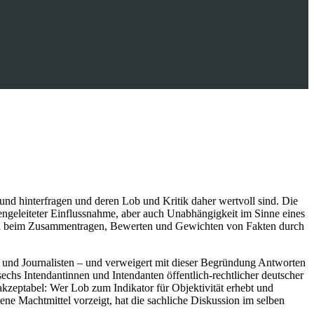
n und hinterfragen und deren Lob und Kritik daher wertvoll sind. Die
essengeleiteter Einflussnahme, aber auch Unabhängigkeit im Sinne eines
sich beim Zusammentragen, Bewerten und Gewichten von Fakten durch
n und Journalisten – und verweigert mit dieser Begründung Antworten
sechs Intendantinnen und Intendanten öffentlich-rechtlicher deutscher
akzeptabel: Wer Lob zum Indikator für Objektivität erhebt und
ene Machtmittel vorzeigt, hat die sachliche Diskussion im selben