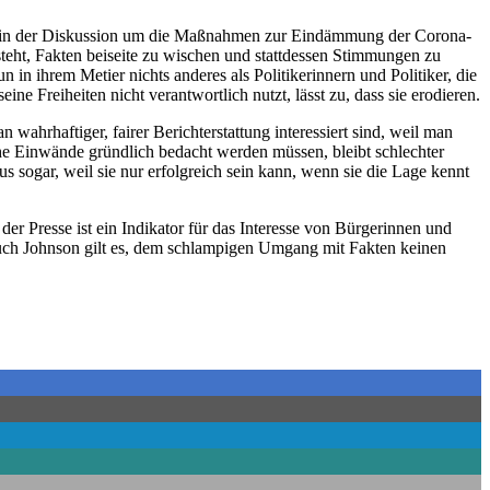
uell in der Diskussion um die Maßnahmen zur Eindämmung der Corona-
ht, Fakten beiseite zu wischen und stattdessen Stimmungen zu
in ihrem Metier nichts anderes als Politikerinnern und Politiker, die
e Freiheiten nicht verantwortlich nutzt, lässt zu, dass sie erodieren.
ahrhaftiger, fairer Berichterstattung interessiert sind, weil man
ische Einwände gründlich bedacht werden müssen, bleibt schlechter
s sogar, weil sie nur erfolgreich sein kann, wenn sie die Lage kennt
er Presse ist ein Indikator für das Interesse von Bürgerinnen und
 auch Johnson gilt es, dem schlampigen Umgang mit Fakten keinen