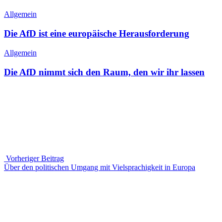
Allgemein
Die AfD ist eine europäische Herausforderung
Allgemein
Die AfD nimmt sich den Raum, den wir ihr lassen
Beitragsnavigation
Vorheriger Beitrag
Vorheriger
Über den politischen Umgang mit Vielsprachigkeit in Europa
Beitrag