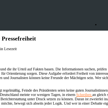
Pressefreiheit
in Lesezeit
d und die ihr Urteil auf Fakten bauen. Die Informationen suchen, prüfe
bt, für Orientierung sorgen. Diese Aufgabe erfordert Freiheit von inter
nen und Journalisten können keine Freunde der Mächtigen sein. Wer 
 regelmäßig, Feinde des Präsidenten seien keine guten Journalistinne
in Deutschland meinte vor wenigen Tagen, in einem
Schreiben
an gleich 
erichterstattung unter Druck setzen zu können. Daran ist zweierlei in
 möchte, bewegt sich abseits jeder Logik. Und wer in einer Debatte eig