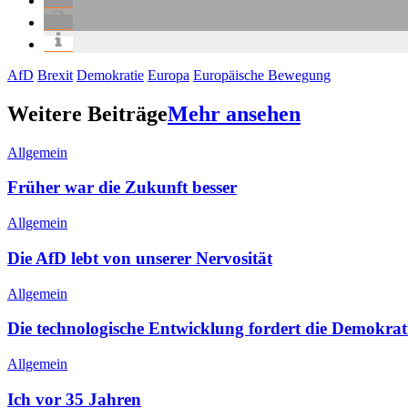
AfD
Brexit
Demokratie
Europa
Europäische Bewegung
Weitere Beiträge
Mehr ansehen
Allgemein
Früher war die Zukunft besser
Allgemein
Die AfD lebt von unserer Nervosität
Allgemein
Die technologische Entwicklung fordert die Demokrat
Allgemein
Ich vor 35 Jahren