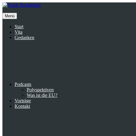
Inhalte
überspringen
Menü
Start
Vita
Gedanken
Podcasts
Polyspektiven
Was ist die EU?
Vorträge
Kontakt
Suche