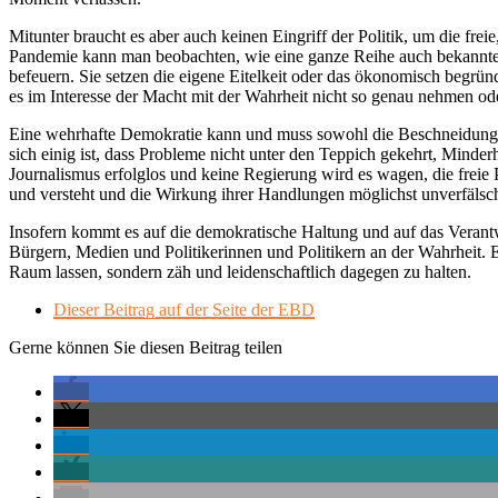
Mitunter braucht es aber auch keinen Eingriff der Politik, um die f
Pandemie kann man beobachten, wie eine ganze Reihe auch bekannte
befeuern. Sie setzen die eigene Eitelkeit oder das ökonomisch begründ
es im Interesse der Macht mit der Wahrheit nicht so genau nehmen oder
Eine wehrhafte Demokratie kann und muss sowohl die Beschneidung als 
sich einig ist, dass Probleme nicht unter den Teppich gekehrt, Minder
Journalismus erfolglos und keine Regierung wird es wagen, die freie P
und versteht und die Wirkung ihrer Handlungen möglichst unverfäls
Insofern kommt es auf die demokratische Haltung und auf das Verantwo
Bürgern, Medien und Politikerinnen und Politikern an der Wahrheit.
Raum lassen, sondern zäh und leidenschaftlich dagegen zu halten.
Dieser Beitrag auf der Seite der EBD
Gerne können Sie diesen Beitrag teilen