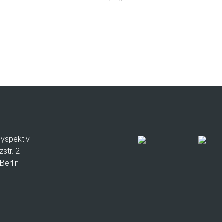
lyspektiv
zstr. 2
Berlin