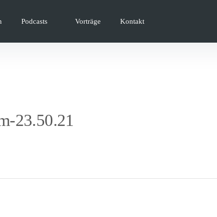
n
Podcasts
Vorträge
Kontakt
m-23.50.21