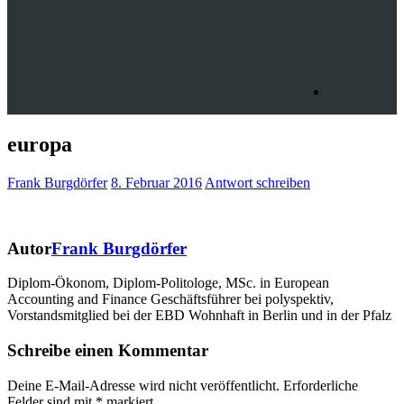
europa
Frank Burgdörfer
8. Februar 2016
Antwort schreiben
Autor
Frank Burgdörfer
Diplom-Ökonom, Diplom-Politologe, MSc. in European
Accounting and Finance Geschäftsführer bei polyspektiv,
Vorstandsmitglied bei der EBD Wohnhaft in Berlin und in der Pfalz
Schreibe einen Kommentar
Deine E-Mail-Adresse wird nicht veröffentlicht.
Erforderliche
Felder sind mit
*
markiert