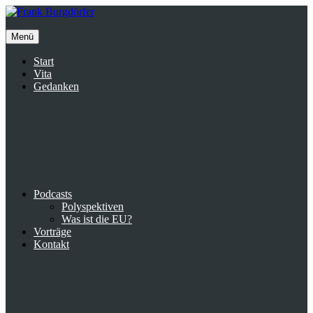
Inhalte
überspringen
Menü
Start
Vita
Gedanken
Podcasts
Polyspektiven
Was ist die EU?
Vorträge
Kontakt
Suche
facebook