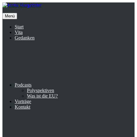
Inhalte
überspringen
Menü
Start
Vita
Gedanken
Podcasts
Polyspektiven
Was ist die EU?
Vorträge
Kontakt
Suche
facebook