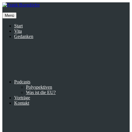
Inhalte
überspringen
Menü
Start
Vita
Gedanken
Podcasts
Polyspektiven
Was ist die EU?
Vorträge
Kontakt
Suche
facebook