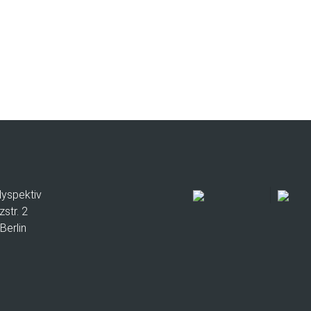
lyspektiv
zstr. 2
Berlin