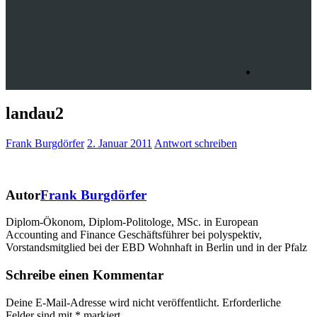
landau2
Frank Burgdörfer
2. Januar 2011
Antwort schreiben
Autor
Frank Burgdörfer
Diplom-Ökonom, Diplom-Politologe, MSc. in European
Accounting and Finance Geschäftsführer bei polyspektiv,
Vorstandsmitglied bei der EBD Wohnhaft in Berlin und in der Pfalz
Schreibe einen Kommentar
Deine E-Mail-Adresse wird nicht veröffentlicht.
Erforderliche
Felder sind mit
*
markiert