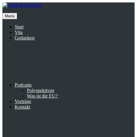
Inhalte
überspringen
Menü
Start
Vita
Gedanken
Podcasts
Polyspektiven
Was ist die EU?
Vorträge
Kontakt
Suche
facebook