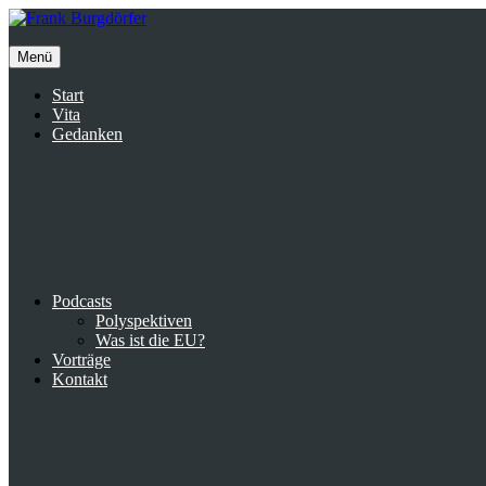
Inhalte
überspringen
Menü
Start
Vita
Gedanken
Podcasts
Polyspektiven
Was ist die EU?
Vorträge
Kontakt
Suche