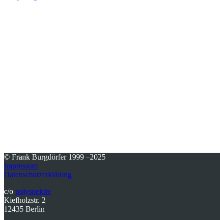
© Frank Burgdörfer 1999 –2025
Impressum
Datenschutzerklärung
c/o
polyspektiv
Kiefholzstr. 2
12435 Berlin