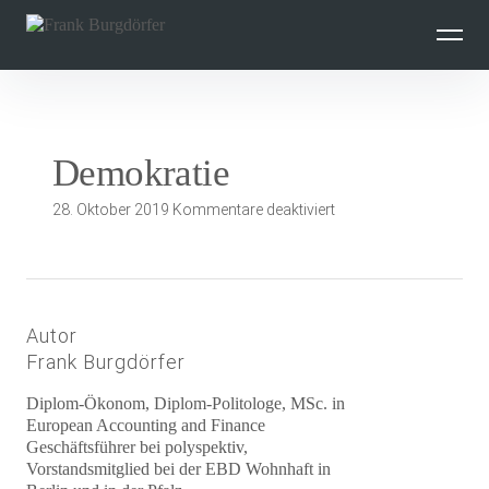
Inhalte
überspringen
Demokratie
für
28. Oktober 2019
Kommentare deaktiviert
Demokratie
Autor
Frank Burgdörfer
Diplom-Ökonom, Diplom-Politologe, MSc. in
European Accounting and Finance
Geschäftsführer bei polyspektiv,
Vorstandsmitglied bei der EBD Wohnhaft in