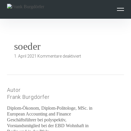
Inhalte
überspringen
soeder
für
1. April 2021
Kommentare deaktiviert
soeder
Autor
Frank Burgdörfer
Diplom-Ökonom, Diplom-Politologe, MSc. in
European Accounting and Finance
Geschäftsführer bei polyspektiv,
Vorstandsmitglied bei der EBD Wohnhaft in