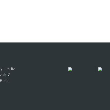
lyspektiv
zstr. 2
Berlin