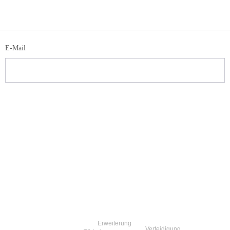
E-Mail
Erweiterung
Verteidigung