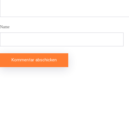
Name
Beitragsnavigation