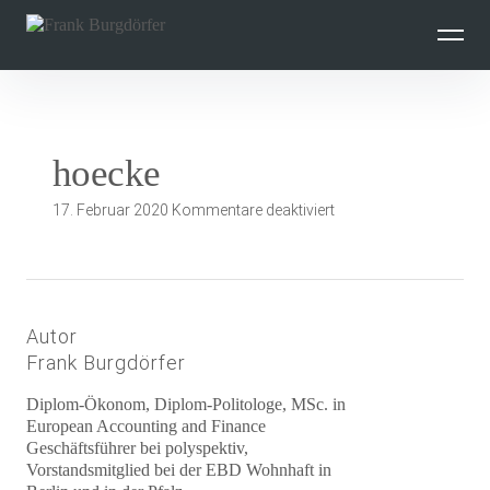
Inhalte
überspringen
hoecke
für
17. Februar 2020
Kommentare deaktiviert
hoecke
Autor
Frank Burgdörfer
Diplom-Ökonom, Diplom-Politologe, MSc. in
European Accounting and Finance
Geschäftsführer bei polyspektiv,
Vorstandsmitglied bei der EBD Wohnhaft in