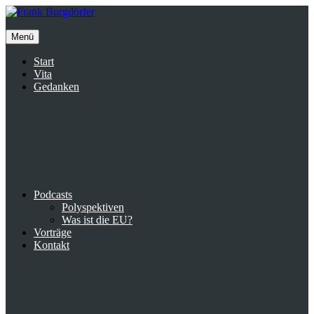
Inhalte
überspringen
Menü
Start
Vita
Gedanken
Podcasts
Polyspektiven
Was ist die EU?
Vorträge
Kontakt
Suche
facebook