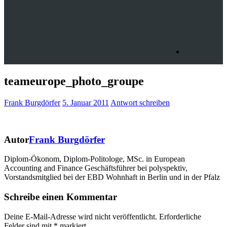
teameurope_photo_groupe
Frank Burgdörfer
5. Januar 2011
Antwort schreiben
Autor
Frank Burgdörfer
Diplom-Ökonom, Diplom-Politologe, MSc. in European
Accounting and Finance Geschäftsführer bei polyspektiv,
Vorstandsmitglied bei der EBD Wohnhaft in Berlin und in der Pfalz
Schreibe einen Kommentar
Deine E-Mail-Adresse wird nicht veröffentlicht.
Erforderliche
Felder sind mit
*
markiert