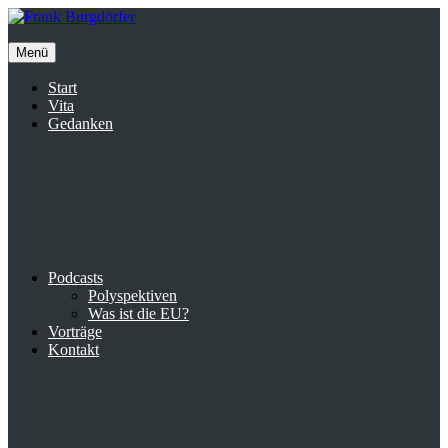
Inhalte
überspringen
Menü
Start
Vita
Gedanken
Podcasts
Polyspektiven
Was ist die EU?
Vorträge
Kontakt
Suche
facebook