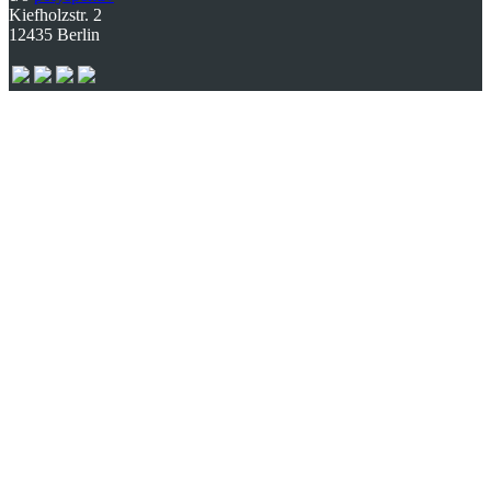
Kiefholzstr. 2
12435 Berlin