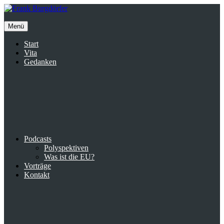
Inhalte
überspringen
Menü
Start
Vita
Gedanken
Podcasts
Polyspektiven
Was ist die EU?
Vorträge
Kontakt
Suche
facebook